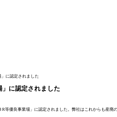
場」に認定されました
場」に認定されました
３R等優良事業場」に認定されました。弊社はこれからも産廃