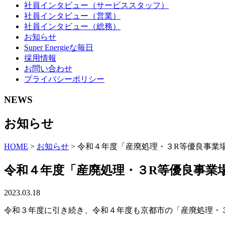
社員インタビュー（サービススタッフ）
社員インタビュー（営業）
社員インタビュー（総務）
お知らせ
Super Energieな毎日
採用情報
お問い合わせ
プライバシーポリシー
NEWS
お知らせ
HOME
>
お知らせ
>
令和４年度「産廃処理・３R等優良事業
令和４年度「産廃処理・３R等優良事業
2023.03.18
令和３年度に引き続き、令和４年度も京都市の「産廃処理・