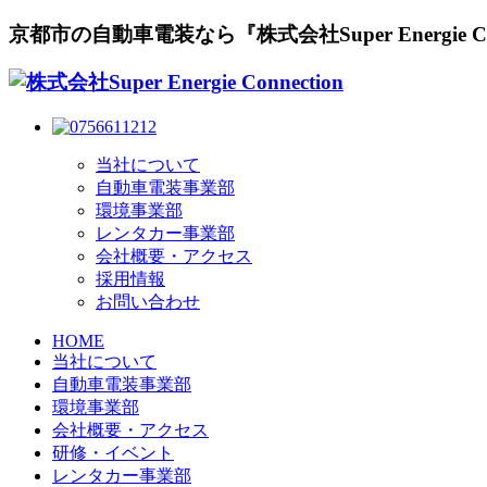
京都市の自動車電装なら『株式会社Super Energie Con
当社について
自動車電装事業部
環境事業部
レンタカー事業部
会社概要・アクセス
採用情報
お問い合わせ
HOME
当社について
自動車電装事業部
環境事業部
会社概要・アクセス
研修・イベント
レンタカー事業部