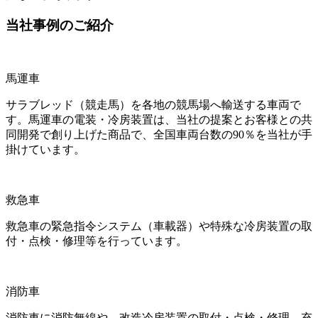
当社事例のご紹介
馬運車
サラブレッド（競走馬）を各地の競馬場へ輸送する車両で
す。馬運車の電装・冷房装置は、当社の提案とお客様との共
同開発で創り上げた商品で、全国車両台数の90％を当社が手
掛けています。
救急車
救急車の緊急指令システム（車載器）や特殊な冷房装置の取
付・点検・修理等を行っています。
消防車
消防車に消防無線や、改造冷房装置の取付・点検・修理、充