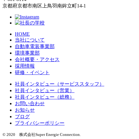
京都府京都市南区上鳥羽南鉾立町14-1
HOME
当社について
自動車電装事業部
環境事業部
会社概要・アクセス
採用情報
研修・イベント
社員インタビュー（サービススタッフ）
社員インタビュー（営業）
社員インタビュー（総務）
お問い合わせ
お知らせ
ブログ
プライバシーポリシー
© 2020 株式会社Super Energie Connection.