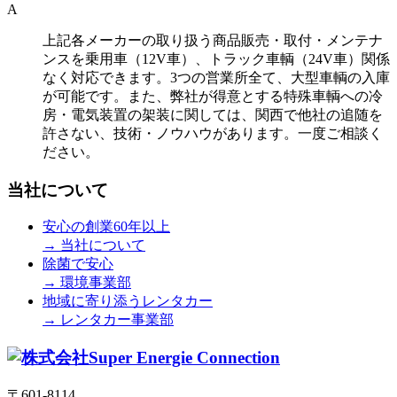
A
上記各メーカーの取り扱う商品販売・取付・メンテナ
ンスを乗用車（12V車）、トラック車輌（24V車）関係
なく対応できます。3つの営業所全て、大型車輌の入庫
が可能です。また、弊社が得意とする特殊車輌への冷
房・電気装置の架装に関しては、関西で他社の追随を
許さない、技術・ノウハウがあります。一度ご相談く
ださい。
当社について
安心の創業60年以上
→ 当社について
除菌で安心
→ 環境事業部
地域に寄り添うレンタカー
→ レンタカー事業部
〒601-8114