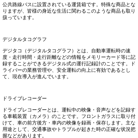
公共路線バスに設置されている運賃箱です。特殊な商品とな
りますが、皆様の身近な生活に関わるこのような商品も取り
扱っています。
デジタルタコグラフ
デジタコ（デジタルタコグラフ）とは、自動車運転時の速
度・走行時間・走行距離などの情報をメモリーカード等に記
録することができるデジタル式の運行記録計のことです。ド
ライバーの業務管理や、安全運転の向上に有効であるとし
て、現在導入が進んでいます。
ドライブレコーダー
ドライブレコーダーとは、運転中の映像・音声などを記録す
る車載装置（カメラ）のことです。フロントガラスに取り付
けて、車の前方後方・車内の映像を録画・保存します。主な
用途として、交通事故やトラブルが起きた時の正確な状況把
握などがあります。