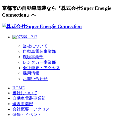
京都市の自動車電装なら『株式会社Super Energie
Connection』へ
当社について
自動車電装事業部
環境事業部
レンタカー事業部
会社概要・アクセス
採用情報
お問い合わせ
HOME
当社について
自動車電装事業部
環境事業部
会社概要・アクセス
研修・イベント