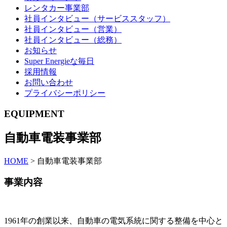
レンタカー事業部
社員インタビュー（サービススタッフ）
社員インタビュー（営業）
社員インタビュー（総務）
お知らせ
Super Energieな毎日
採用情報
お問い合わせ
プライバシーポリシー
EQUIPMENT
自動車電装事業部
HOME
>
自動車電装事業部
事業内容
1961年の創業以来、自動車の電気系統に関する整備を中心と