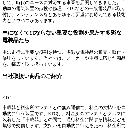
して、時代のニーズに対応する事業を展開してきました。自
動車の電気装置の点検や修理、ETCなどの一般電装品の取り
付け、メンテナンスなどあらゆるご要望にお応えできる技術
力とノウハウがあります。
車になくてはならない重要な役割を果たす多彩な
電装品たち
車の走行に重要な役割を持つ、多彩な電装品の販売・取付・
修理をしています。当社では、メーカーや車種に応じた商品
を、幅広く取り扱っています。
当社取扱い商品のご紹介
ETC
車載器と料金所アンテナとの無線通信で、料金の支払いを自
動的に行う装置です。ETCは、料金所のアンテナとクルマに
装着した「車載器」との間で、通行料金に関する情報などを
無線で交信します。支払いを自動的に行えるため、料金所で