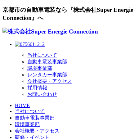
京都市の自動車電装なら『株式会社Super Energie
Connection』へ
当社について
自動車電装事業部
環境事業部
レンタカー事業部
会社概要・アクセス
採用情報
お問い合わせ
HOME
当社について
自動車電装事業部
環境事業部
会社概要・アクセス
研修・イベント