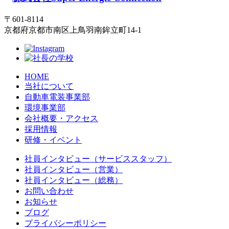
〒601-8114
京都府京都市南区上鳥羽南鉾立町14-1
HOME
当社について
自動車電装事業部
環境事業部
会社概要・アクセス
採用情報
研修・イベント
社員インタビュー（サービススタッフ）
社員インタビュー（営業）
社員インタビュー（総務）
お問い合わせ
お知らせ
ブログ
プライバシーポリシー