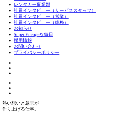
レンタカー事業部
社員インタビュー（サービススタッフ）
社員インタビュー（営業）
社員インタビュー（総務）
お知らせ
Super Energieな毎日
採用情報
お問い合わせ
プライバシーポリシー
熱
い
想
いと
意志
が
作り上げる仕事。