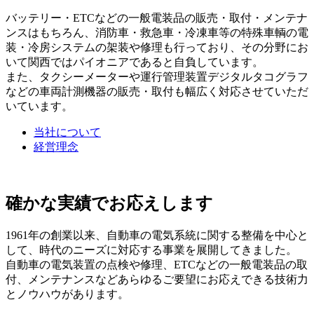
バッテリー・ETCなどの一般電装品の販売・取付・メンテナ
ンスはもちろん、消防車・救急車・冷凍車等の特殊車輌の電
装・冷房システムの架装や修理も行っており、その分野にお
いて関西ではパイオニアであると自負しています。
また、タクシーメーターや運行管理装置デジタルタコグラフ
などの車両計測機器の販売・取付も幅広く対応させていただ
いています。
当社について
経営理念
確かな実績でお応えします
1961年の創業以来、自動車の電気系統に関する整備を中心と
して、時代のニーズに対応する事業を展開してきました。
自動車の電気装置の点検や修理、ETCなどの一般電装品の取
付、メンテナンスなどあらゆるご要望にお応えできる技術力
とノウハウがあります。