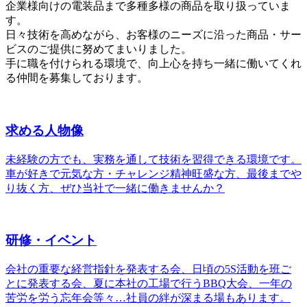
企業様向けの電装品まで多種多様の商品を取り扱っていま
す。
日々技術を高めながら、お客様のニーズに沿った商品・サー
ビスのご提供に努めてまいりました。
手に職を付けられる環境で、向上心を持ち一緒に働いてくれ
る仲間を募集しております。
求める人物像
未経験の方でも、実務を通して技術を習得できる環境です。
車が好きで元気な方・チャレンジ精神旺盛な方、最後までや
り抜く方、ぜひ当社で一緒に働きませんか？
研修・イベント
会社の重要な経営指針を発表する会、日頃の5S活動を班ご
とに発表する会、夏に本社の工場で行うBBQ大会、一年の
苦労を労う忘年会等々…社員の絆が深まる場もあります。