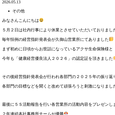
2026.05.13
その他
みなさんこんにちは
５月２日は社内行事により休業とさせていただいておりまし
毎年恒例の経営指針発表会が久御山営業所にてありました
まず初めに日頃からお世話になっているアクサ生命保険様と
今年も「健康経営優良法人２０２６」の認定証を頂きました
その後経営指針発表会が行われ各部門の２０２５年の振り返
各部門の目標などを聞くと改めて頑張ろうと刺激になりまし
最後に５Ｓ活動報告を行い各営業所の活動内容をプレゼンし
２年連続本社事務所チームが優勝