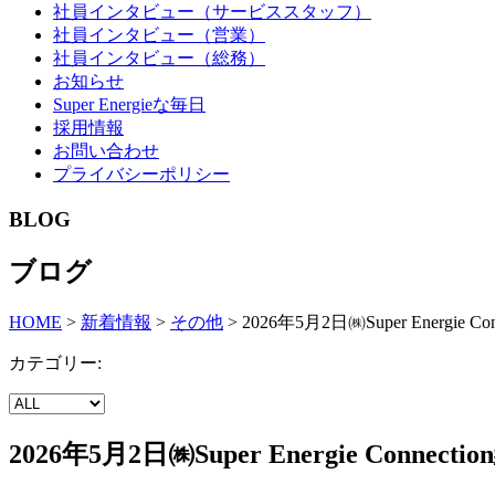
社員インタビュー（サービススタッフ）
社員インタビュー（営業）
社員インタビュー（総務）
お知らせ
Super Energieな毎日
採用情報
お問い合わせ
プライバシーポリシー
BLOG
ブログ
HOME
>
新着情報
>
その他
>
2026年5月2日㈱Super Energie 
カテゴリー:
2026年5月2日㈱Super Energie Conne