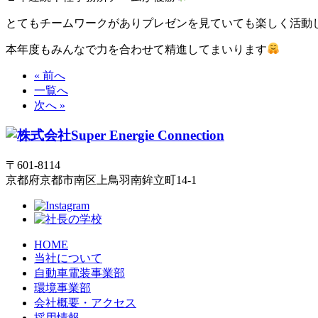
とてもチームワークがありプレゼンを見ていても楽しく活動
本年度もみんなで力を合わせて精進してまいります
« 前へ
一覧へ
次へ »
〒601-8114
京都府京都市南区上鳥羽南鉾立町14-1
HOME
当社について
自動車電装事業部
環境事業部
会社概要・アクセス
採用情報