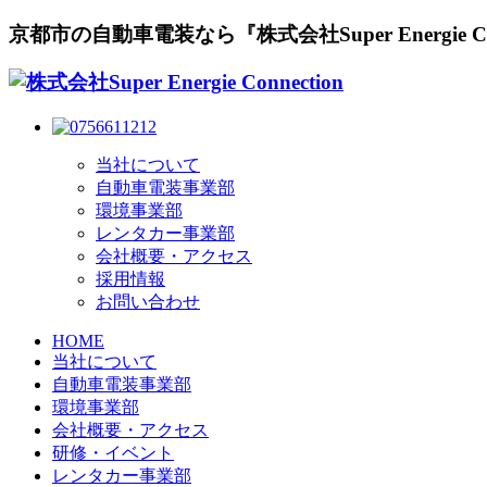
京都市の自動車電装なら『株式会社Super Energie Con
当社について
自動車電装事業部
環境事業部
レンタカー事業部
会社概要・アクセス
採用情報
お問い合わせ
HOME
当社について
自動車電装事業部
環境事業部
会社概要・アクセス
研修・イベント
レンタカー事業部