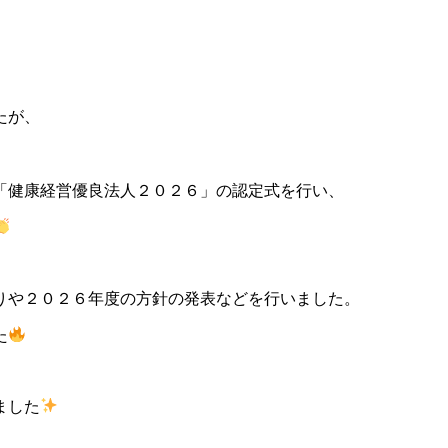
たが、
「健康経営優良法人２０２６」の認定式を行い、
りや２０２６年度の方針の発表などを行いました。
た
ました