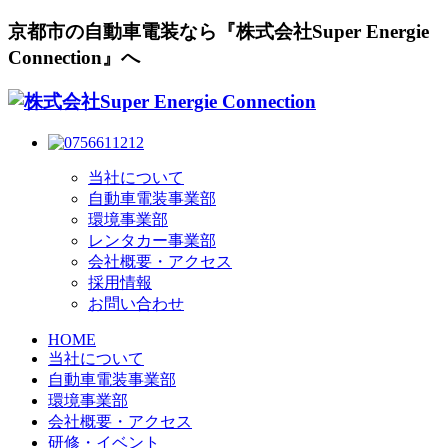
京都市の自動車電装なら『株式会社Super Energie
Connection』へ
当社について
自動車電装事業部
環境事業部
レンタカー事業部
会社概要・アクセス
採用情報
お問い合わせ
HOME
当社について
自動車電装事業部
環境事業部
会社概要・アクセス
研修・イベント