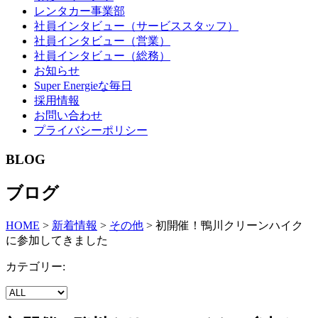
レンタカー事業部
社員インタビュー（サービススタッフ）
社員インタビュー（営業）
社員インタビュー（総務）
お知らせ
Super Energieな毎日
採用情報
お問い合わせ
プライバシーポリシー
BLOG
ブログ
HOME
>
新着情報
>
その他
>
初開催！鴨川クリーンハイク
に参加してきました
カテゴリー: