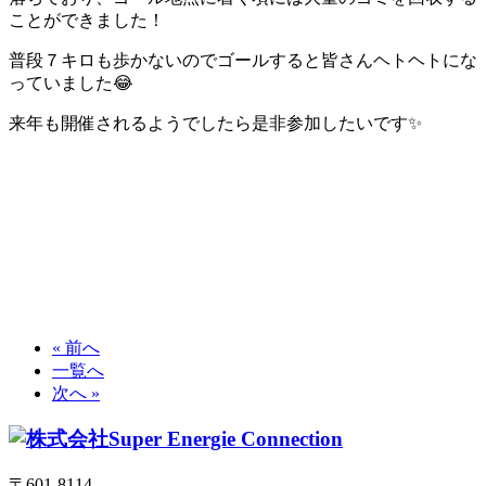
ことができました！
普段７キロも歩かないのでゴールすると皆さんヘトヘトにな
っていました😂
来年も開催されるようでしたら是非参加したいです✨
« 前へ
一覧へ
次へ »
〒601-8114