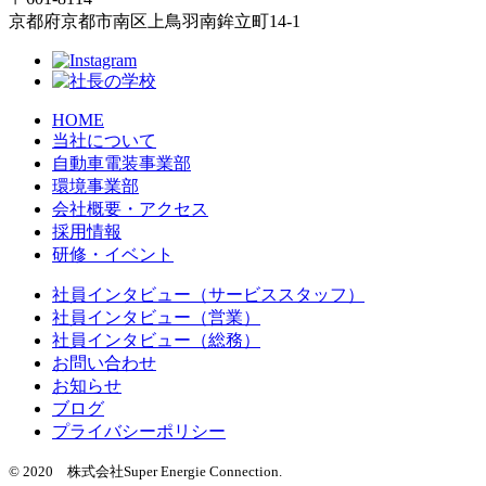
京都府京都市南区上鳥羽南鉾立町14-1
HOME
当社について
自動車電装事業部
環境事業部
会社概要・アクセス
採用情報
研修・イベント
社員インタビュー（サービススタッフ）
社員インタビュー（営業）
社員インタビュー（総務）
お問い合わせ
お知らせ
ブログ
プライバシーポリシー
© 2020 株式会社Super Energie Connection.