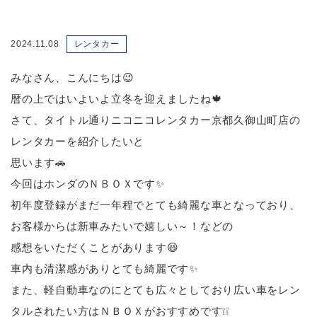
2024.11.08
レンタカー
みなさん、こんにちは😉
暦の上ではいよいよ立冬を迎えましたね🍁
さて、タイトル通りニコニコレンタカー京都久御山町店の
レンタカーを紹介したいと
思います🚗
今回はホンダのＮＢＯＸです✨
初年度登録がまだ一年程でとても綺麗な車となっており、
お客様からは新車みたいで嬉しい～！などの
感想をいただくことがあります😆
車内も清潔感がありとても綺麗です✨
また、軽自動車なのにとても広々としており広い車をレン
タルされたい方はＮＢＯＸがおすすめです❕❕