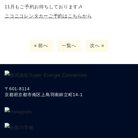
11月もご予約お待ちしております🎶
ニコニコレンタカーご予約はこちらから
« 前へ
一覧へ
次へ »
〒601-8114
京都府京都市南区上鳥羽南鉾立町14-1