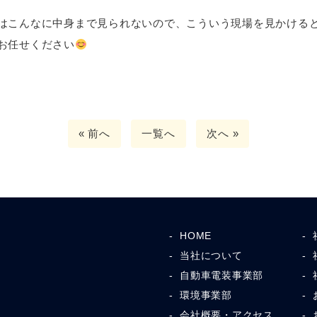
はこんなに中身まで見られないので、こういう現場を見かける
お任せください
« 前へ
一覧へ
次へ »
HOME
当社について
自動車電装事業部
環境事業部
会社概要・アクセス