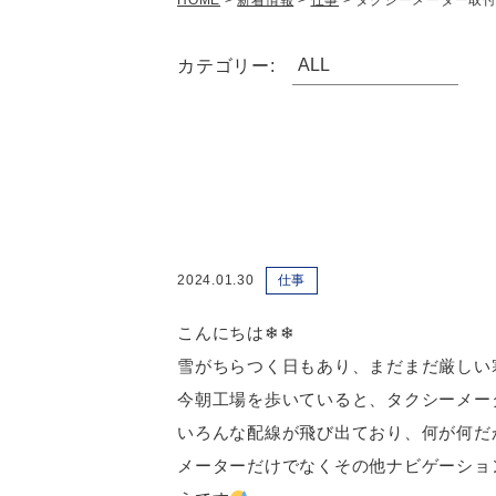
HOME
>
新着情報
>
仕事
>
タクシーメーター取
カテゴリー:
2024.01.30
仕事
こんにちは❄❄
雪がちらつく日もあり、まだまだ厳しい
今朝工場を歩いていると、タクシーメー
いろんな配線が飛び出ており、何が何だ
メーターだけでなくその他ナビゲーショ