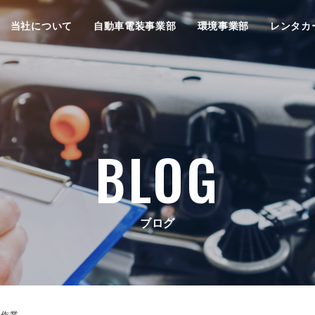
当社について
自動車電装事業部
環境事業部
レンタカ
BLOG
ブログ