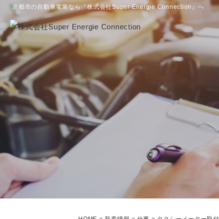
京都市の自動車電装なら『株式会社Super Energie Connection』へ