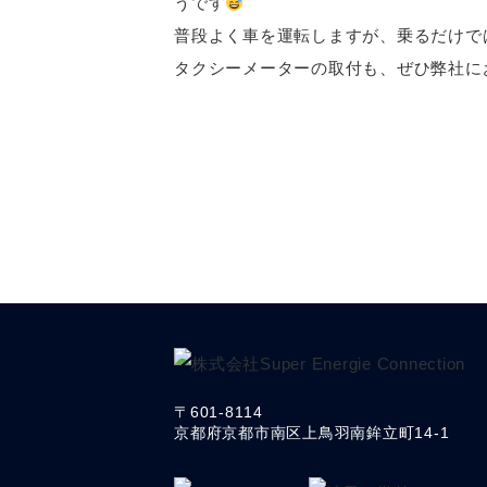
うです
普段よく車を運転しますが、乗るだけで
タクシーメーターの取付も、ぜひ弊社に
〒601-8114
京都府京都市南区上鳥羽南鉾立町14-1