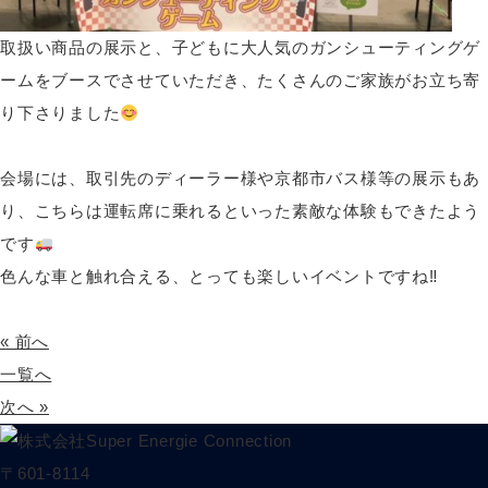
取扱い商品の展示と、子どもに大人気のガンシューティングゲ
ームをブースでさせていただき、たくさんのご家族がお立ち寄
り下さりました
会場には、取引先のディーラー様や京都市バス様等の展示もあ
り、こちらは運転席に乗れるといった素敵な体験もできたよう
です
色んな車と触れ合える、とっても楽しいイベントですね‼
« 前へ
一覧へ
次へ »
〒601-8114