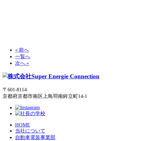
« 前へ
一覧へ
次へ »
〒601-8114
京都府京都市南区上鳥羽南鉾立町14-1
HOME
当社について
自動車電装事業部