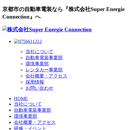
京都市の自動車電装なら『株式会社Super Energie
Connection』へ
当社について
自動車電装事業部
環境事業部
レンタカー事業部
会社概要・アクセス
採用情報
お問い合わせ
HOME
当社について
自動車電装事業部
環境事業部
会社概要・アクセス
研修・イベント