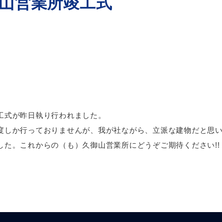
山営業所竣工式
工式が昨日執り行われました。
度しか行っておりませんが、我が社ながら、立派な建物だと思
た。これからの（も）久御山営業所にどうぞご期待ください!!