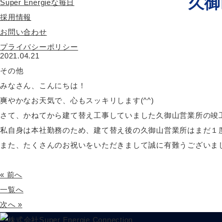
久御
Super Energieな毎日
採用情報
お問い合わせ
プライバシーポリシー
2021.04.21
その他
みなさん、こんにちは！
爽やかなお天気で、心もスッキリします(^^)
さて、かねてから建て替え工事していました久御山営業所の竣
私自身は本社勤務のため、建て替え後の久御山営業所はまだ１
また、たくさんのお祝いをいただきまして誠に有難うございまし
« 前へ
一覧へ
次へ »