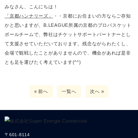
みなさん、こんにちは！
「京都ハンナリーズ」
・・京都にお住まいの方ならご存知
かと思いますが、B.LEAGUE所属の京都のプロバスケット
ボールチームで、弊社はチケットサポートパートナーとし
て支援させていただいております。残念ながらわたくし、
会場で観戦したことがありませんので、機会があれば是非
とも足を運びたく考えています(^^)
« 前へ
一覧へ
次へ »
〒601-8114